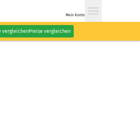
Mein Konto
e vergleichen
Preise vergleichen