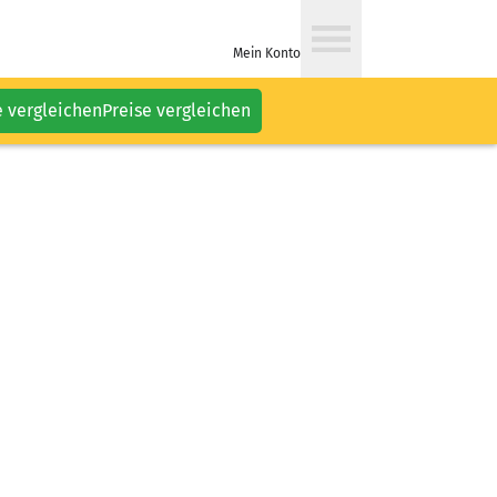
Mein Konto
e vergleichen
Preise vergleichen