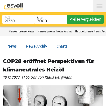
PLZ
Liter
Preise vergleichen
Heizoelpreise News
Heizoelpreise News Archiv
Heizoelpreise News Ar
News
News-Archiv
Charts
COP28 eröffnet Perspektiven für
klimaneutrales Heizöl
18.12.2023, 11:55 Uhr
von Klaus Bergmann