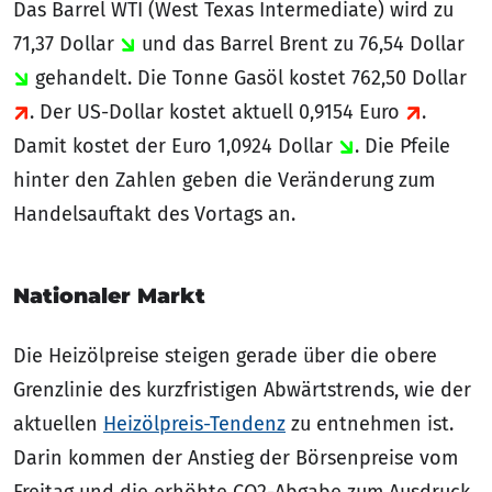
Das Barrel WTI (West Texas Intermediate) wird zu
71,37 Dollar
und das Barrel Brent zu 76,54 Dollar
gehandelt. Die Tonne Gasöl kostet 762,50 Dollar
. Der US-Dollar kostet aktuell 0,9154 Euro
.
Damit kostet der Euro 1,0924 Dollar
. Die Pfeile
hinter den Zahlen geben die Veränderung zum
Handelsauftakt des Vortags an.
Nationaler Markt
Die Heizölpreise steigen gerade über die obere
Grenzlinie des kurzfristigen Abwärtstrends, wie der
aktuellen
Heizölpreis-Tendenz
zu entnehmen ist.
Darin kommen der Anstieg der Börsenpreise vom
Freitag und die erhöhte CO2-Abgabe zum Ausdruck.