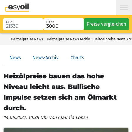
PLZ
Liter
Preise vergleichen
Heizoelpreise News
Heizoelpreise News Archiv
Heizoelpreise News Arch
News
News-Archiv
Charts
Heizölpreise bauen das hohe
Niveau leicht aus. Bullische
Impulse setzen sich am Ölmarkt
durch.
14.06.2022, 10:38 Uhr
von Claudia Lohse