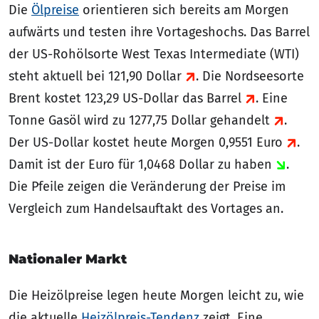
Die
Ölpreise
orientieren sich bereits am Morgen
aufwärts und testen ihre Vortageshochs. Das Barrel
der US-Rohölsorte West Texas Intermediate (WTI)
steht aktuell bei 121,90 Dollar
. Die Nordseesorte
Brent kostet 123,29 US-Dollar das Barrel
. Eine
Tonne Gasöl wird zu 1277,75 Dollar gehandelt
.
Der US-Dollar kostet heute Morgen 0,9551 Euro
.
Damit ist der Euro für 1,0468 Dollar zu haben
.
Die Pfeile zeigen die Veränderung der Preise im
Vergleich zum Handelsauftakt des Vortages an.
Nationaler Markt
Die Heizölpreise legen heute Morgen leicht zu, wie
die aktuelle
Heizölpreis-Tendenz
zeigt. Eine