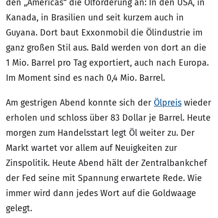
den „Americas“ die Ölförderung an: In den USA, in
Kanada, in Brasilien und seit kurzem auch in
Guyana. Dort baut Exxonmobil die Ölindustrie im
ganz großen Stil aus. Bald werden von dort an die
1 Mio. Barrel pro Tag exportiert, auch nach Europa.
Im Moment sind es nach 0,4 Mio. Barrel.
Am gestrigen Abend konnte sich der
Ölpreis
wieder
erholen und schloss über 83 Dollar je Barrel. Heute
morgen zum Handelsstart legt Öl weiter zu. Der
Markt wartet vor allem auf Neuigkeiten zur
Zinspolitik. Heute Abend hält der Zentralbankchef
der Fed seine mit Spannung erwartete Rede. Wie
immer wird dann jedes Wort auf die Goldwaage
gelegt.