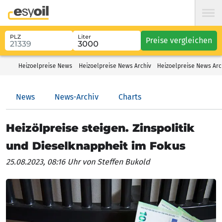
PLZ
Liter
Preise vergleichen
Heizoelpreise News
Heizoelpreise News Archiv
Heizoelpreise News Arc
News
News-Archiv
Charts
Heizölpreise steigen. Zinspolitik
und Dieselknappheit im Fokus
25.08.2023, 08:16 Uhr
von Steffen Bukold