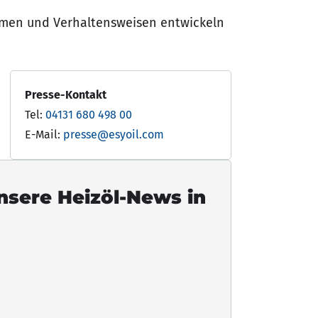
hmen und Verhaltensweisen entwickeln
Presse-Kontakt
Tel:
04131 680 498 00
E-Mail:
presse@esyoil.com
unsere Heizöl-News in