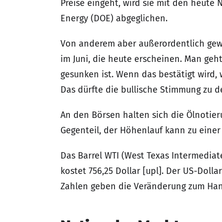
Preise eingeht, wird sie mit den heut
Energy (DOE) abgeglichen.
Von anderem aber außerordentlich gewic
im Juni, die heute erscheinen. Man geht
gesunken ist. Wenn das bestätigt wird
Das dürfte die bullische Stimmung zu d
An den Börsen halten sich die Ölnotie
Gegenteil, der Höhenlauf kann zu einer
Das Barrel WTI (West Texas Intermediate
kostet 756,25 Dollar [upl]. Der US-Dolla
Zahlen geben die Veränderung zum Han