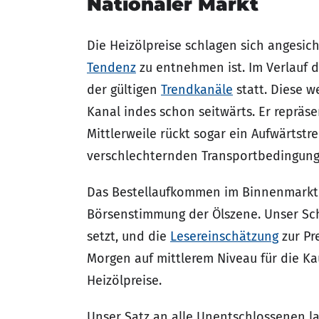
Nationaler Markt
Die Heizölpreise schlagen sich angesic
Tendenz
zu entnehmen ist. Im Verlauf 
der gültigen
Trendkanäle
statt. Diese w
Kanal indes schon seitwärts. Er repräse
Mittlerweile rückt sogar ein Aufwärts
verschlechternden Transportbedingunge
Das Bestellaufkommen im Binnenmarkt is
Börsenstimmung der Ölszene. Unser Sch
setzt, und die
Lesereinschätzung
zur Pr
Morgen auf mittlerem Niveau für die Ka
Heizölpreise.
Unser Satz an alle Unentschlossenen lau