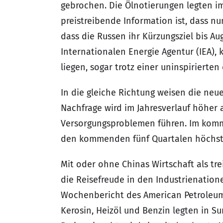
gebrochen. Die Ölnotierungen legten im
preistreibende Information ist, dass 
dass die Russen ihr Kürzungsziel bis Aug
Internationalen Energie Agentur (IEA),
liegen, sogar trotz einer uninspirierte
In die gleiche Richtung weisen die ne
Nachfrage wird im Jahresverlauf höher 
Versorgungsproblemen führen. Im komme
den kommenden fünf Quartalen höchst
Mit oder ohne Chinas Wirtschaft als tr
die Reisefreude in den Industrienatio
Wochenbericht des American Petroleum In
Kerosin, Heizöl und Benzin legten in S