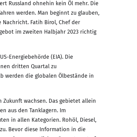
fert Russland ohnehin kein Öl mehr. Die
fahren werden. Man beginnt zu glauben,
 Nachricht. Fatih Birol, Chef der
gebot im zweiten Halbjahr 2023 richtig
US-Energiebehörde (EIA). Die
nen dritten Quartal zu
lb werden die globalen Ölbestände in
 Zukunft wachsen. Das gebietet allein
en aus den Tanklagern. Im
en in allen Kategorien. Rohöl, Diesel,
u. Bevor diese Information in die