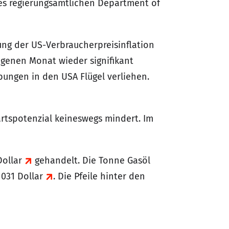
des regierungsamtlichen Department of
ung der US-Verbraucherpreisinflation
angenen Monat wieder signifikant
ungen in den USA Flügel verliehen.
rtspotenzial keineswegs mindert. Im
Dollar
gehandelt. Die Tonne Gasöl
1031 Dollar
. Die Pfeile hinter den