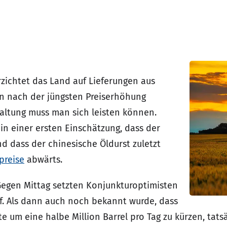
rzichtet das Land auf Lieferungen aus
en nach der jüngsten Preiserhöhung
Haltung muss man sich leisten können.
in einer ersten Einschätzung, dass der
nd dass der chinesische Öldurst zuletzt
preise
abwärts.
Gegen Mittag setzten Konjunkturoptimisten
f. Als dann auch noch bekannt wurde, dass
te um eine halbe Million Barrel pro Tag zu kürzen, tat