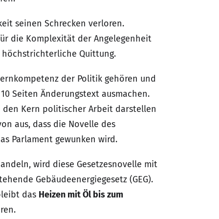
eit seinen Schrecken verloren.
für die Komplexität der Angelegenheit
 höchstrichterliche Quittung.
Kernkompetenz der Politik gehören und
 110 Seiten Änderungstext ausmachen.
den Kern politischer Arbeit darstellen
von aus, dass die Novelle des
as Parlament gewunken wird.
andeln, wird diese Gesetzesnovelle mit
estehende Gebäudeenergiegesetz (GEG).
bleibt das
Heizen mit Öl bis zum
ren.