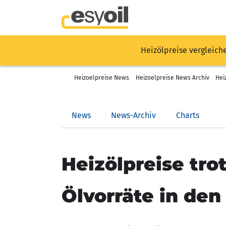
Heizölpreise vergleich
Heizoelpreise News
Heizoelpreise News Archiv
Hei
News
News-Archiv
Charts
Heizölpreise tr
Ölvorräte in de