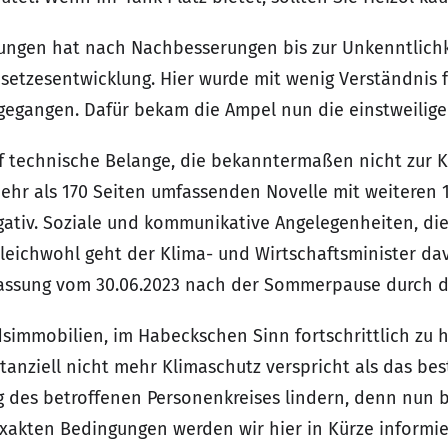
zungen hat nach Nachbesserungen bis zur Unkenntlichk
esetzesentwicklung. Hier wurde mit wenig Verständnis 
rgegangen. Dafür bekam die Ampel nun die einstweilige
uf technische Belange, die bekanntermaßen nicht zur 
ehr als 170 Seiten umfassenden Novelle mit weiteren
ativ. Soziale und kommunikative Angelegenheiten, die 
Gleichwohl geht der Klima- und Wirtschaftsminister da
Fassung vom 30.06.2023 nach der Sommerpause durch d
simmobilien, im Habeckschen Sinn fortschrittlich zu h
stanziell nicht mehr Klimaschutz verspricht als das b
g des betroffenen Personenkreises lindern, denn nun 
exakten Bedingungen werden wir hier in Kürze informie