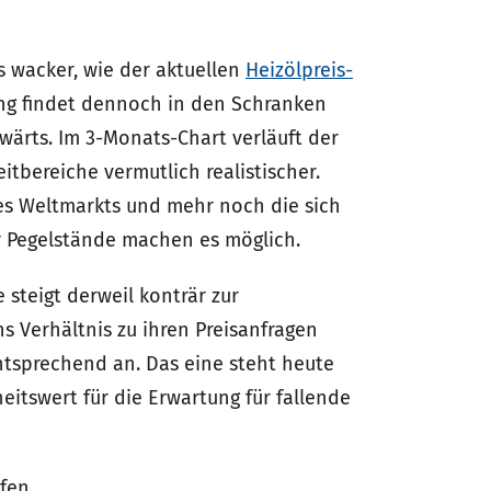
s wacker, wie der aktuellen
Heizölpreis-
ung findet dennoch in den Schranken
wärts. Im 3-Monats-Chart verläuft der
itbereiche vermutlich realistischer.
des Weltmarkts und mehr noch die sich
r Pegelstände machen es möglich.
steigt derweil konträr zur
 Verhältnis zu ihren Preisanfragen
ntsprechend an. Das eine steht heute
eitswert für die Erwartung für fallende
fen.