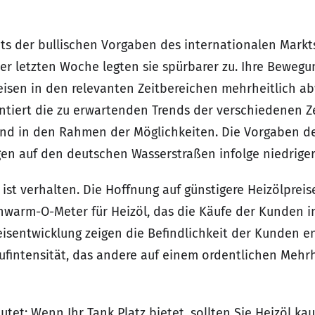
hts der bullischen Vorgaben des internationalen Markt
der letzten Woche legten sie spürbarer zu. Ihre Beweg
eisen in den relevanten Zeitbereichen mehrheitlich ab
ntiert die zu erwartenden Trends der verschiedenen Ze
trend in den Rahmen der Möglichkeiten. Die Vorgaben 
n auf den deutschen Wasserstraßen infolge niedrige
t verhalten. Die Hoffnung auf günstigere Heizölpreise 
warm-O-Meter für Heizöl, das die Käufe der Kunden ins
eisentwicklung zeigen die Befindlichkeit der Kunden e
ufintensität, das andere auf einem ordentlichen Mehrh
tet: Wenn Ihr Tank Platz bietet, sollten Sie Heizöl kau