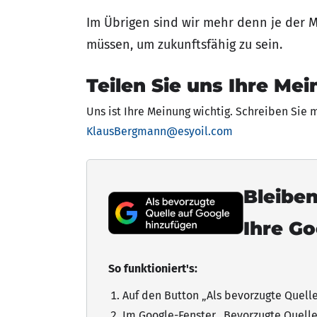
Im Übrigen sind wir mehr denn je der 
müssen, um zukunftsfähig zu sein.
Teilen Sie uns Ihre Mei
Uns ist Ihre Meinung wichtig. Schreiben Sie 
KlausBergmann@esyoil.com
Bleiben
Ihre G
So funktioniert's:
Auf den Button „Als bevorzugte Quell
Im Google-Fenster „Bevorzugte Quelle