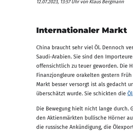
12.07.2023, 13:57 Uhr
von Klaus Bergmann
Internationaler Markt
China braucht sehr viel Öl. Dennoch ve
Saudi-Arabien. Sie sind den Importeur
offensichtlich zu teuer geworden. Die 
Finanzjongleure orakelten gestern Früh 
Markt besser versorgt ist als gedacht u
überschätzt wurde. Sie schickten die
Öl
Die Bewegung hielt nicht lange durch. 
den Aktienmärkten bullische Hörner au
die russische Ankündigung, die Ölexpor