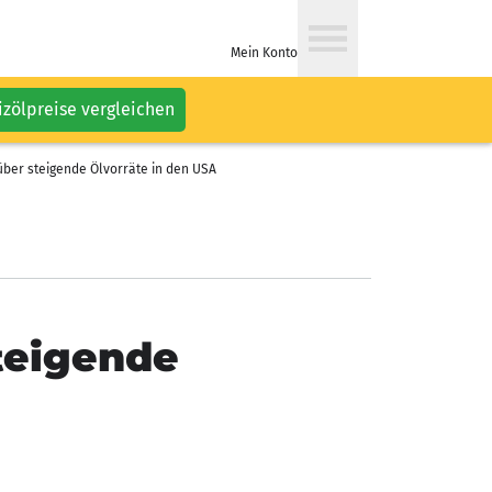
Mein Konto
izölpreise vergleichen
über steigende Ölvorräte in den USA
teigende