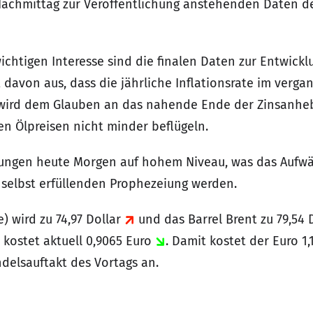
e Nachmittag zur Veröffentlichung anstehenden Daten 
htigen Interesse sind die finalen Daten zur Entwickl
 davon aus, dass die jährliche Inflationsrate im verg
, wird dem Glauben an das nahende Ende der Zinsanheb
en Ölpreisen nicht minder beflügeln.
rungen heute Morgen auf hohem Niveau, was das Aufwä
 selbst erfüllenden Prophezeiung werden.
) wird zu 74,97 Dollar
und das Barrel Brent zu 79,54 
r kostet aktuell 0,9065 Euro
. Damit kostet der Euro 1,
delsauftakt des Vortags an.