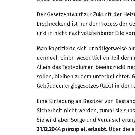
Der Gesetzentwurf zur Zukunft der Hei
Erschreckend ist nur der Prozess der G
und in nicht nachvollziehbarer Eile vo
Man kaprizierte sich unnötigerweise a
dennoch einen wesentlichen Teil der m
Allein das Textvolumen beeindruckt neg
sollen, bleiben zudem unterbelichtet. 
Gebäudeenergiegesetzes (GEG) in der 
Eine Einladung an Besitzer von Bestand
Sicherheit nicht werden, zumal sie sub
Sie wird aber Sorge und Verunsicherun
31.12.2044 prinzipiell erlaubt
. Über die 