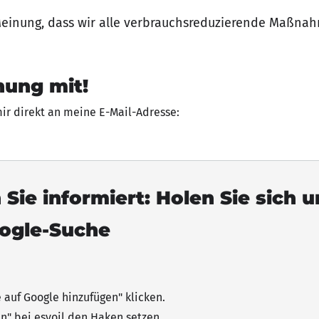
Meinung, dass wir alle verbrauchsreduzierende Maßna
nung mit!
mir direkt an meine E-Mail-Adresse:
 Sie informiert: Holen Sie sich 
oogle-Suche
e auf Google hinzufügen"
klicken
.
n" bei esyoil den Haken setzen.