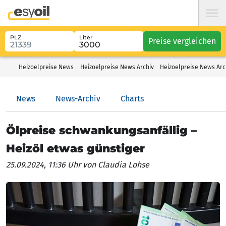
PLZ
Liter
Preise vergleichen
Heizoelpreise News
Heizoelpreise News Archiv
Heizoelpreise News Arc
News
News-Archiv
Charts
Ölpreise schwankungsanfällig –
Heizöl etwas günstiger
25.09.2024, 11:36 Uhr
von Claudia Lohse