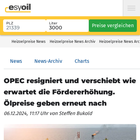
PLZ
Liter
Preise vergleichen
Heizoelpreise News
Heizoelpreise News Archiv
Heizoelpreise News Ar
News
News-Archiv
Charts
OPEC resigniert und verschiebt wie
erwartet die Fördererhöhung.
Ölpreise geben erneut nach
06.12.2024, 11:17 Uhr
von Steffen Bukold