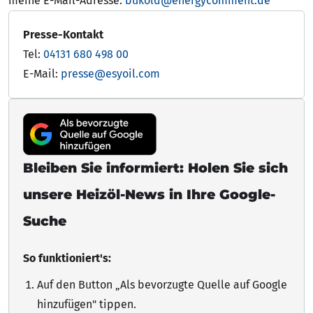
meine E-Mail-Adresse:
bukold@energycomment.de
Presse-Kontakt
Tel:
04131 680 498 00
E-Mail:
presse@esyoil.com
Bleiben Sie informiert: Holen Sie sich
unsere Heizöl-News in Ihre Google-
Suche
So funktioniert's:
Auf den Button „Als bevorzugte Quelle auf Google
hinzufügen"
tippen
.