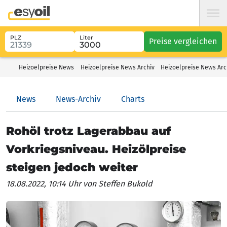
PLZ
Liter
Preise vergleichen
Heizoelpreise News
Heizoelpreise News Archiv
Heizoelpreise News Arc
News
News-Archiv
Charts
Rohöl trotz Lagerabbau auf
Vorkriegsniveau. Heizölpreise
steigen jedoch weiter
18.08.2022, 10:14 Uhr
von Steffen Bukold