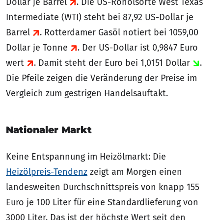
Dollar je Barrel
. Die US-Rohölsorte West Texas
Intermediate (WTI) steht bei 87,92 US-Dollar je
Barrel
. Rotterdamer Gasöl notiert bei 1059,00
Dollar je Tonne
. Der US-Dollar ist 0,9847 Euro
wert
. Damit steht der Euro bei 1,0151 Dollar
.
Die Pfeile zeigen die Veränderung der Preise im
Vergleich zum gestrigen Handelsauftakt.
Nationaler Markt
Keine Entspannung im Heizölmarkt: Die
Heizölpreis-Tendenz
zeigt am Morgen einen
landesweiten Durchschnittspreis von knapp 155
Euro je 100 Liter für eine Standardlieferung von
3000 Liter. Das ist der höchste Wert seit den