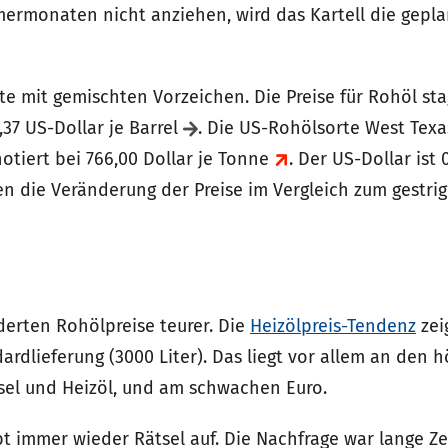
mermonaten nicht anziehen, wird das Kartell die gepl
e mit gemischten Vorzeichen. Die Preise für Rohöl sta
,37 US-Dollar je Barrel
. Die US-Rohölsorte West Texas
notiert bei 766,00 Dollar je Tonne
. Der US-Dollar ist
igen die Veränderung der Preise im Vergleich zum gestri
derten Rohölpreise teurer. Die
Heizölpreis-Tendenz
zei
dardlieferung (3000 Liter). Das liegt vor allem an den 
esel und Heizöl, und am schwachen Euro.
ibt immer wieder Rätsel auf. Die Nachfrage war lange Ze