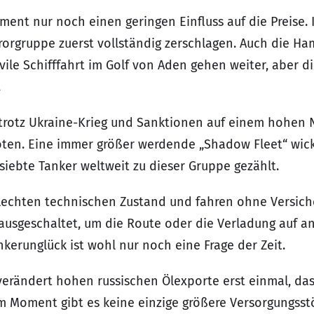
ent nur noch einen geringen Einfluss auf die Preise. I
Terrorgruppe zuerst vollständig zerschlagen. Auch die H
zivile Schifffahrt im Golf von Aden gehen weiter, aber
.
 trotz Ukraine-Krieg und Sanktionen auf einem hohen 
en. Eine immer größer werdende „Shadow Fleet“ wicke
 siebte Tanker weltweit zu dieser Gruppe gezählt.
hlechten technischen Zustand und fahren ohne Versic
ausgeschaltet, um die Route oder die Verladung auf an
kerunglück ist wohl nur noch eine Frage der Zeit.
erändert hohen russischen Ölexporte erst einmal, dass
Im Moment gibt es keine einzige größere Versorgungsstö