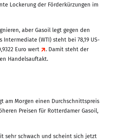
ante Lockerung der Förderkürzungen im
gnieren, aber Gasoil legt gegen den
 Intermediate (WTI) steht bei 78,19 US-
 0,9322 Euro wert
. Damit steht der
gen Handelsauftakt.
gt am Morgen einen Durchschnittspreis
höheren Preisen für Rotterdamer Gasoil,
it sehr schwach und scheint sich jetzt