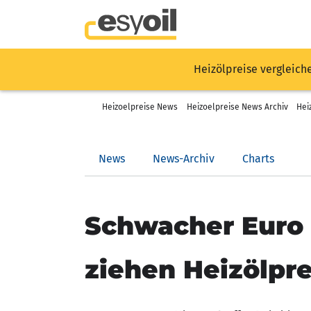
Heizölpreise vergleich
Heizoelpreise News
Heizoelpreise News Archiv
Hei
News
News-Archiv
Charts
Schwacher Euro 
ziehen Heizölpr