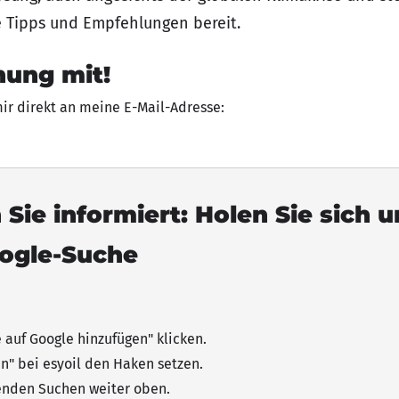
e Tipps und Empfehlungen bereit.
nung mit!
mir direkt an meine E-Mail-Adresse:
 Sie informiert: Holen Sie sich 
oogle-Suche
e auf Google hinzufügen"
klicken
.
n" bei esyoil den Haken setzen.
senden Suchen weiter oben.