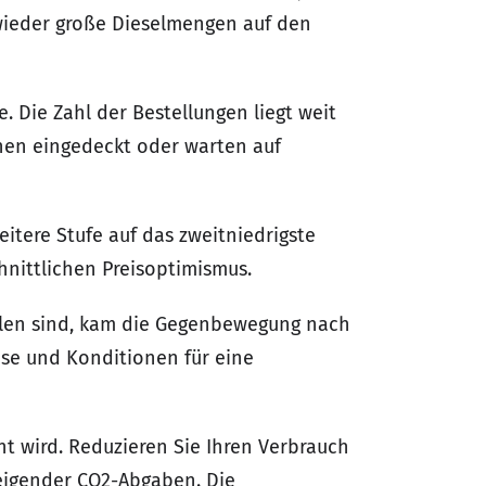
wieder große Dieselmengen auf den
. Die Zahl der Bestellungen liegt weit
hen eingedeckt oder warten auf
itere Stufe auf das zweitniedrigste
hnittlichen Preisoptimismus.
allen sind, kam die Gegenbewegung nach
se und Konditionen für eine
nnt wird. Reduzieren Sie Ihren Verbrauch
teigender CO2-Abgaben. Die