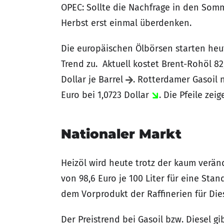
OPEC: Sollte die Nachfrage in den Som
Herbst erst einmal überdenken.
Die europäischen Ölbörsen starten heut
Trend zu. Aktuell kostet Brent-Rohöl 82
Dollar je Barrel
. Rotterdamer Gasoil 
Euro bei 1,0723 Dollar
. Die Pfeile ze
Nationaler Markt
Heizöl wird heute trotz der kaum verän
von 98,6 Euro je 100 Liter für eine Stan
dem Vorprodukt der Raffinerien für Di
Der Preistrend bei Gasoil bzw. Diesel g