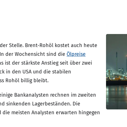
 der Stelle. Brent-Rohöl kostet auch heute
 In der Wochensicht sind die
Ölpreise
s ist der stärkste Anstieg seit über zwei
ck in den USA und die stabilen
 Rohöl billig bleibt.
 einige Bankanalysten rechnen im zweiten
und sinkenden Lagerbeständen. Die
nd die meisten Analysten erwarten hingegen