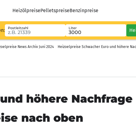
Heizölpreise
Pelletspreise
Benzinpreise
Postleitzahl
Liter
en:
He
zoelpreise News Archiv Juni 2024
Heizoelpreise Schwacher Euro und höhere Nac
und höhere Nachfrage 
eise nach oben