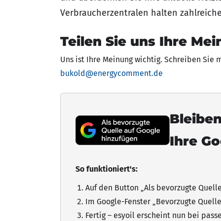
Verbraucherzentralen halten zahlreich
Teilen Sie uns Ihre Mei
Uns ist Ihre Meinung wichtig. Schreiben Sie 
bukold@energycomment.de
Bleiben
Ihre G
So funktioniert's:
Auf den Button „Als bevorzugte Quell
Im Google-Fenster „Bevorzugte Quelle
Fertig – esyoil erscheint nun bei pas