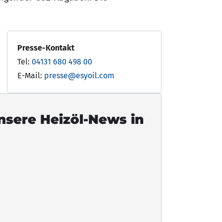
Presse-Kontakt
Tel:
04131 680 498 00
E-Mail:
presse@esyoil.com
unsere Heizöl-News in