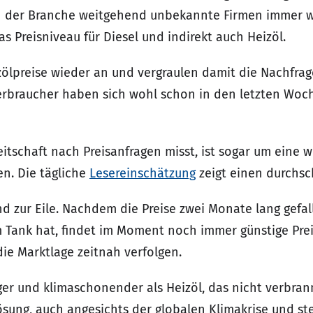
 in der Branche weitgehend unbekannte Firmen immer 
 Preisniveau für Diesel und indirekt auch Heizöl.
ölpreise wieder an und vergraulen damit die Nachfrage
erbraucher haben sich wohl schon in den letzten Woc
tschaft nach Preisanfragen misst, ist sogar um eine we
en. Die tägliche
Lesereinschätzung
zeigt einen durchsc
nd zur Eile. Nachdem die Preise zwei Monate lang gef
 Tank hat, findet im Moment noch immer günstige Prei
 die Marktlage zeitnah verfolgen.
lliger und klimaschonender als Heizöl, das nicht verbra
ösung, auch angesichts der globalen Klimakrise und s