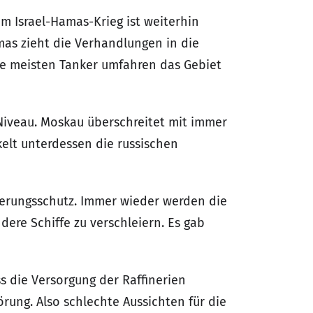
m Israel-Hamas-Krieg ist weiterhin
amas zieht die Verhandlungen in die
 die meisten Tanker umfahren das Gebiet
Niveau. Moskau überschreitet mit immer
lt unterdessen die russischen
herungsschutz. Immer wieder werden die
dere Schiffe zu verschleiern. Es gab
 die Versorgung der Raffinerien
rung. Also schlechte Aussichten für die