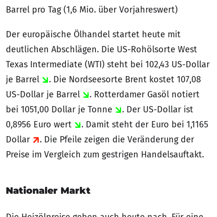
Barrel pro Tag (1,6 Mio. über Vorjahreswert)
Der europäische Ölhandel startet heute mit
deutlichen Abschlägen. Die US-Rohölsorte West
Texas Intermediate (WTI) steht bei 102,43 US-Dollar
je Barrel
. Die Nordseesorte Brent kostet 107,08
US-Dollar je Barrel
. Rotterdamer Gasöl notiert
bei 1051,00 Dollar je Tonne
. Der US-Dollar ist
0,8956 Euro wert
. Damit steht der Euro bei 1,1165
Dollar
. Die Pfeile zeigen die Veränderung der
Preise im Vergleich zum gestrigen Handelsauftakt.
Nationaler Markt
Die Heizölpreise geben auch heute nach. Für eine