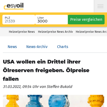
PLZ
Liter
Preise vergleichen
Heizoelpreise News
Heizoelpreise News Archiv
Heizoelpreise News Arc
News
News-Archiv
Charts
USA wollen ein Drittel ihrer
Ölreserven freigeben. Ölpreise
fallen
31.03.2022, 09:54 Uhr
von Steffen Bukold