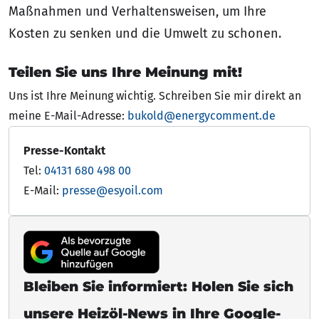
Maßnahmen und Verhaltensweisen, um Ihre
Kosten zu senken und die Umwelt zu schonen.
Teilen Sie uns Ihre Meinung mit!
Uns ist Ihre Meinung wichtig. Schreiben Sie mir direkt an
meine E-Mail-Adresse:
bukold@energycomment.de
Presse-Kontakt
Tel:
04131 680 498 00
E-Mail:
presse@esyoil.com
Bleiben Sie informiert: Holen Sie sich
unsere Heizöl-News in Ihre Google-