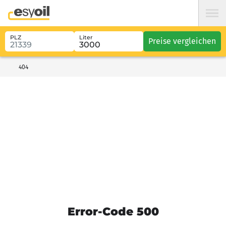
PLZ
Liter
Preise vergleichen
404
Error-Code 500