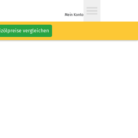
Mein Konto
izölpreise vergleichen