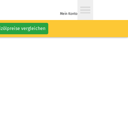
Mein Konto
izölpreise vergleichen