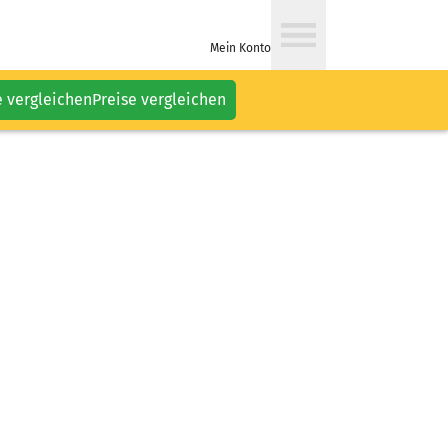
Mein Konto
e vergleichen
Preise vergleichen