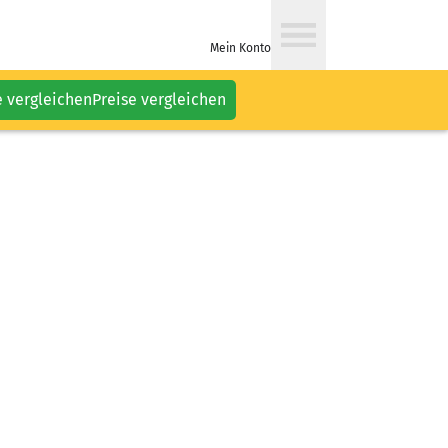
Mein Konto
e vergleichen
Preise vergleichen