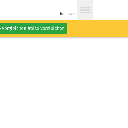
Mein Konto
e vergleichen
Preise vergleichen