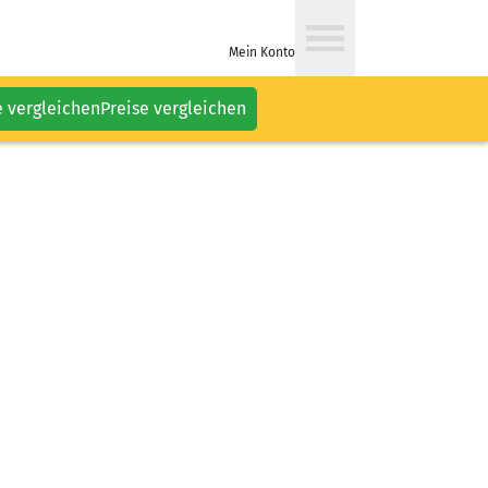
Mein Konto
e vergleichen
Preise vergleichen