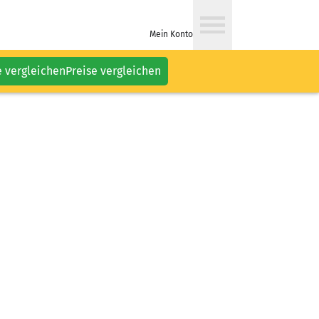
Mein Konto
e vergleichen
Preise vergleichen