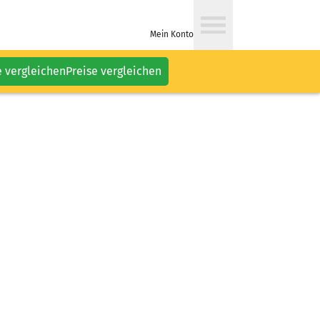
Mein Konto
e vergleichen
Preise vergleichen