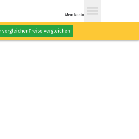
Mein Konto
e vergleichen
Preise vergleichen