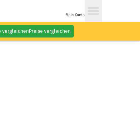
Mein Konto
e vergleichen
Preise vergleichen