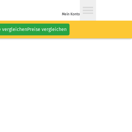
Mein Konto
e vergleichen
Preise vergleichen