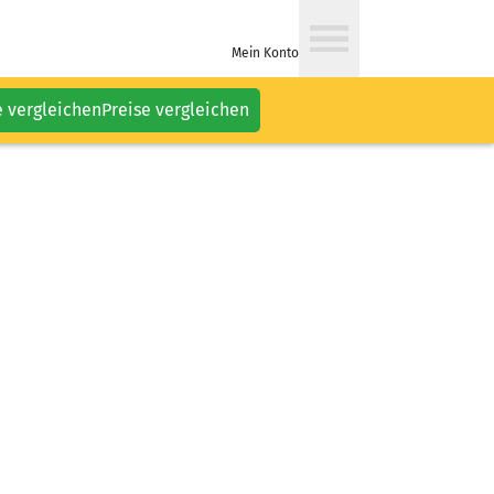
Mein Konto
e vergleichen
Preise vergleichen