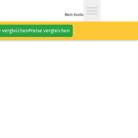
Mein Konto
e vergleichen
Preise vergleichen