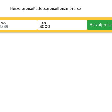
Heizölpreise
Pelletspreise
Benzinpreise
tzahl
Liter
Heizölpreis