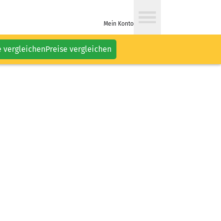
Mein Konto
e vergleichen
Preise vergleichen