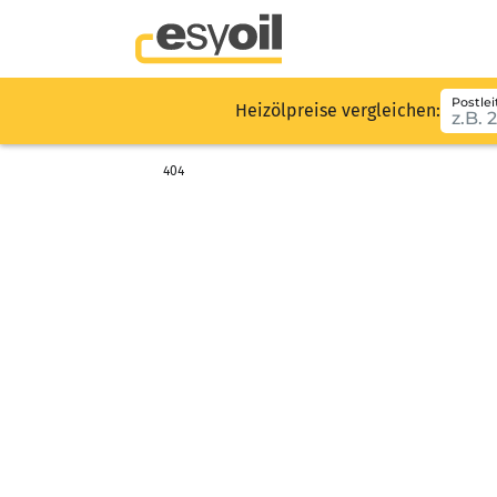
Postlei
Heizölpreise vergleichen:
404