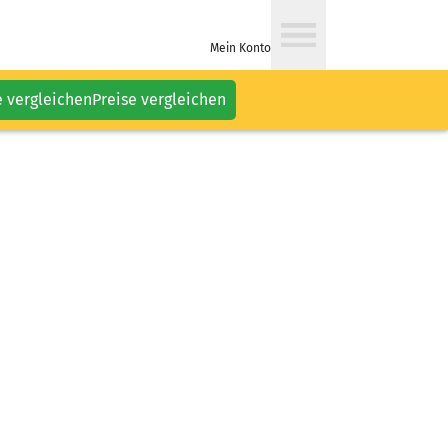
Mein Konto
e vergleichen
Preise vergleichen