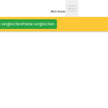
Mein Konto
e vergleichen
Preise vergleichen