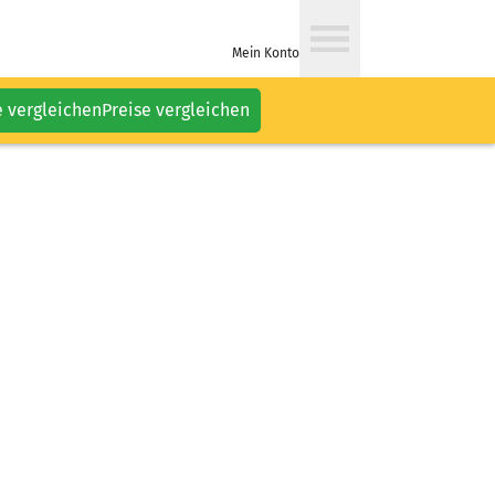
Mein Konto
e vergleichen
Preise vergleichen