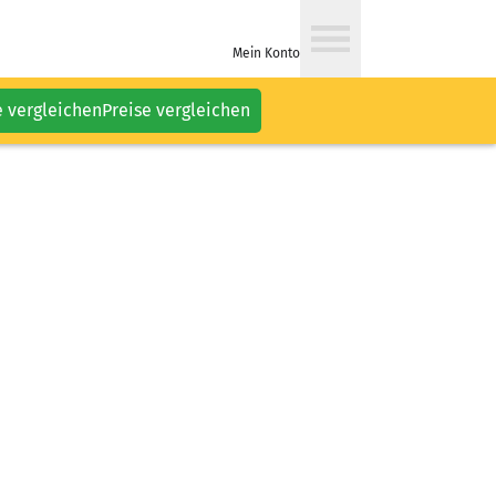
Mein Konto
e vergleichen
Preise vergleichen