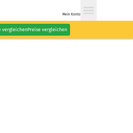
Mein Konto
e vergleichen
Preise vergleichen