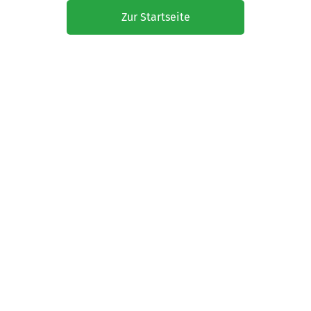
Zur Startseite