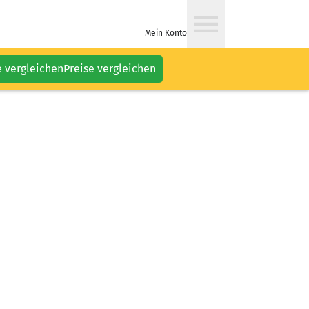
Mein Konto
e vergleichen
Preise vergleichen