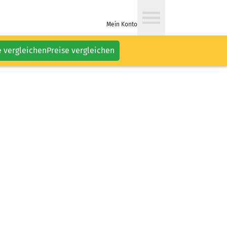
Mein Konto
e vergleichen
Preise vergleichen