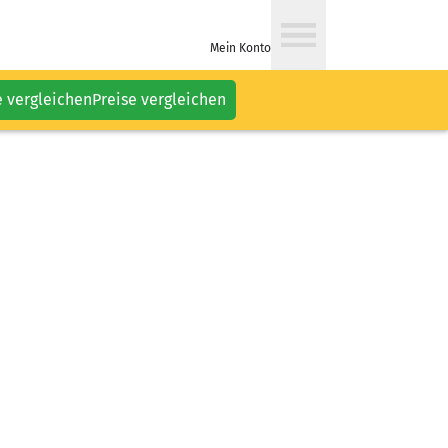
Mein Konto
e vergleichen
Preise vergleichen