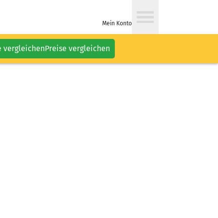
Mein Konto
e vergleichen
Preise vergleichen