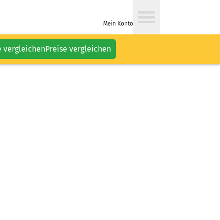
Mein Konto
e vergleichen
Preise vergleichen