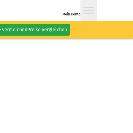
Mein Konto
e vergleichen
Preise vergleichen