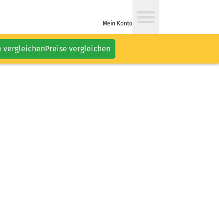
Mein Konto
e vergleichen
Preise vergleichen