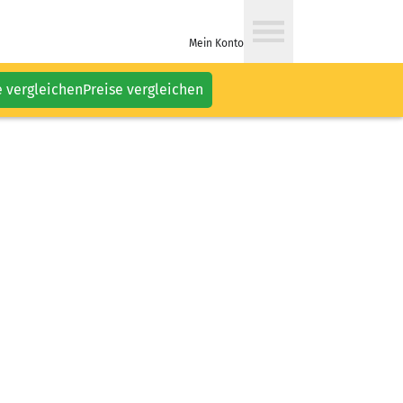
Mein Konto
e vergleichen
Preise vergleichen