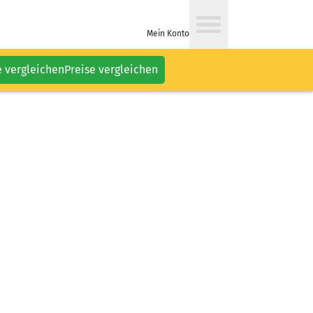
Mein Konto
e vergleichen
Preise vergleichen