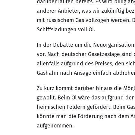
darüber laufen bereits. Es wird billig 
anderer Anbieter, was wir zukünftig bez
mit russischem Gas vollzogen werden. D
Schiffsladungen voll Öl.
In der Debatte um die Neuorganisatio
vor. Nach deutscher Gesetzeslage sind 
allenfalls aufgrund des Preises, den s
Gashahn nach Ansage einfach abdrehen
Zu kurz kommt darüber hinaus die Möglic
gewollt. Beim Öl wäre das aufgrund der
heimischen Feldern gefördert. Beim Gas 
könnte man die Förderung nach dem Ang
aufgenommen.