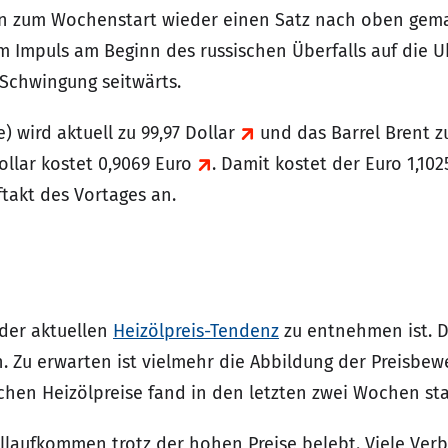
n zum Wochenstart wieder einen Satz nach oben gemac
Impuls am Beginn des russischen Überfalls auf die Ukr
Schwingung seitwärts.
) wird aktuell zu 99,97 Dollar
und das Barrel Brent z
ollar kostet 0,9069 Euro
. Damit kostet der Euro 1,102
takt des Vortages an.
 der aktuellen
Heizölpreis-Tendenz
zu entnehmen ist. D
in. Zu erwarten ist vielmehr die Abbildung der Preisb
en Heizölpreise fand in den letzten zwei Wochen sta
ellaufkommen trotz der hohen Preise belebt. Viele Ver