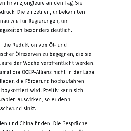
n Finanzjongleure an den Tag. Sie
sdruck. Die einzelnen, unbekannten
enau wie für Regierungen, um
iegszeiten besonders deutlich.
h die Reduktion von Öl- und
scher Ölreserven zu begegnen, die sie
Laufe der Woche veröffentlicht werden.
mal die OCEP-Allianz nicht in der Lage
lieder, die Förderung hochzufahren,
ykottiert wird. Positiv kann sich
Arabien auswirken, so er denn
sschwund sinkt.
ien und China finden. Die Gespräche