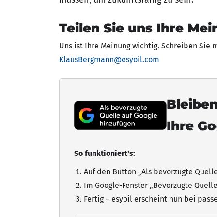
müssen, um zukunftsfähig zu sein.
Teilen Sie uns Ihre Mei
Uns ist Ihre Meinung wichtig. Schreiben Sie 
KlausBergmann@esyoil.com
Bleiben
Ihre G
So funktioniert's:
Auf den Button „Als bevorzugte Quell
Im Google-Fenster „Bevorzugte Quelle
Fertig – esyoil erscheint nun bei pas