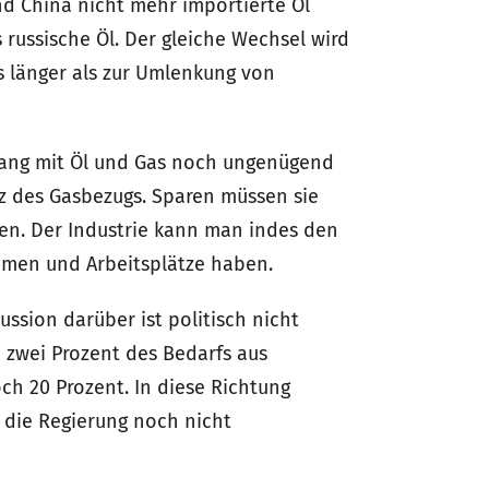
und China nicht mehr importierte Öl
 russische Öl. Der gleiche Wechsel wird
s länger als zur Umlenkung von
gang mit Öl und Gas noch ungenügend
nz des Gasbezugs. Sparen müssen sie
nen. Der Industrie kann man indes den
men und Arbeitsplätze haben.
ssion darüber ist politisch nicht
 zwei Prozent des Bedarfs aus
ch 20 Prozent. In diese Richtung
 die Regierung noch nicht