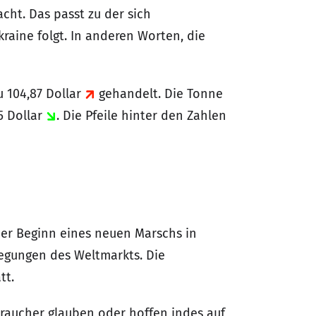
ht. Das passt zu der sich
aine folgt. In anderen Worten, die
u 104,87 Dollar
gehandelt. Die Tonne
5 Dollar
. Die Pfeile hinter den Zahlen
er Beginn eines neuen Marschs in
ewegungen des Weltmarkts. Die
tt.
braucher glauben oder hoffen indes auf