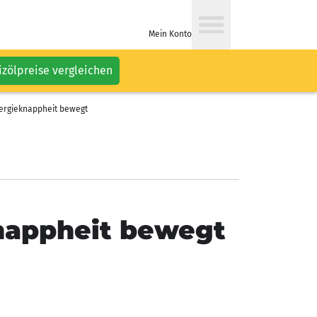
Mein Konto
izölpreise vergleichen
nergieknappheit bewegt
knappheit bewegt