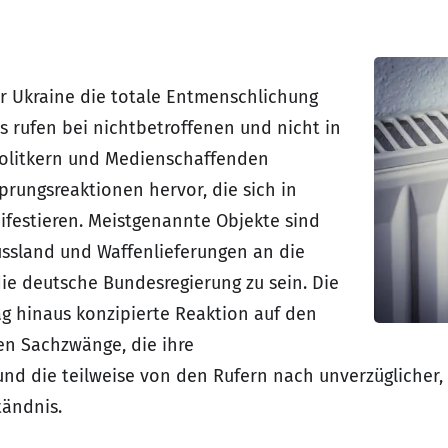
er Ukraine die totale Entmenschlichung
ns rufen bei nichtbetroffenen und nicht in
Politkern und Medienschaffenden
rungsreaktionen hervor, die sich in
ifestieren. Meistgenannte Objekte sind
ussland und Waffenlieferungen an die
die deutsche Bundesregierung zu sein. Die
ag hinaus konzipierte Reaktion auf den
en Sachzwänge, die ihre
 die teilweise von den Rufern nach unverzüglicher, eff
tändnis.