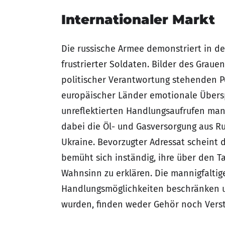
Internationaler Markt
Die russische Armee demonstriert in d
frustrierter Soldaten. Bilder des Graue
politischer Verantwortung stehenden 
europäischer Länder emotionale Übersp
unreflektierten Handlungsaufrufen man
dabei die Öl- und Gasversorgung aus R
Ukraine. Bevorzugter Adressat scheint 
bemüht sich inständig, ihre über den T
Wahnsinn zu erklären. Die mannigfaltig
Handlungsmöglichkeiten beschränken und
wurden, finden weder Gehör noch Vers