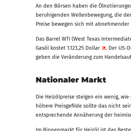
An den Börsen haben die Ölnotierunge
beruhigenden Wellenbewegung, die dem 
Preise bewegen sich mit abnehmender 
Das Barrel WTI (West Texas Intermediate
Gasöl kostet 1.123,25 Dollar
. Der US-D
geben die Veränderung zum Handelsauf
Nationaler Markt
Die Heizölpreise steigen ein wenig, wie
höhere Preisgefilde sollte das nicht se
entsprechende Annäherung der heimisch
Im Binnenmarkt für Heizöl ist das Best