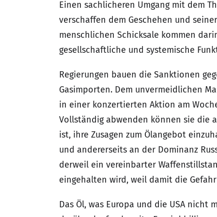
Einen sachlicheren Umgang mit dem The
verschaffen dem Geschehen und seiner 
menschlichen Schicksale kommen darin n
gesellschaftliche und systemische Funk
Regierungen bauen die Sanktionen gege
Gasimporten. Dem unvermeidlichen Mange
in einer konzertierten Aktion am Woch
Vollständig abwenden können sie die au
ist, ihre Zusagen zum Ölangebot einzuh
und andererseits an der Dominanz Russ
derweil ein vereinbarter Waffenstillst
eingehalten wird, weil damit die Gefa
Das Öl, was Europa und die USA nicht 