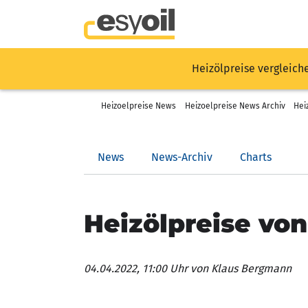
Heizölpreise vergleich
Heizoelpreise News
Heizoelpreise News Archiv
Hei
News
News-Archiv
Charts
Heizölpreise vo
04.04.2022, 11:00 Uhr
von Klaus Bergmann