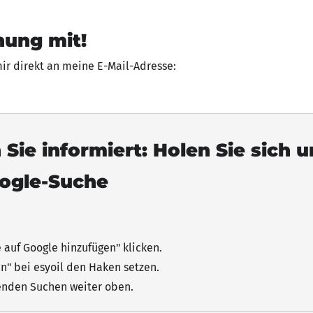
nung mit!
mir direkt an meine E-Mail-Adresse:
 Sie informiert: Holen Sie sich 
oogle-Suche
e auf Google hinzufügen"
klicken
.
n" bei esyoil den Haken setzen.
senden Suchen weiter oben.