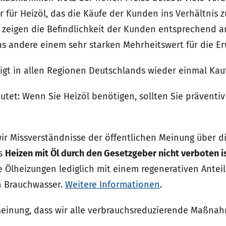
für Heizöl, das die Käufe der Kunden ins Verhältnis zu
 zeigen die Befindlichkeit der Kunden entsprechend a
as andere einem sehr starken Mehrheitswert für die Er
gt in allen Regionen Deutschlands wieder einmal Kauf
utet: Wenn Sie Heizöl benötigen, sollten Sie präventiv
ir Missverständnisse der öffentlichen Meinung über d
as
Heizen mit Öl durch den Gesetzgeber nicht verboten is
 Ölheizungen lediglich mit einem regenerativen Anteil 
n Brauchwasser.
Weitere Informationen
.
Meinung, dass wir alle verbrauchsreduzierende Maßna