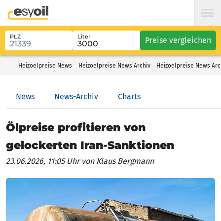
PLZ
Liter
Preise vergleichen
Heizoelpreise News
Heizoelpreise News Archiv
Heizoelpreise News Arch
News
News-Archiv
Charts
Ölpreise profitieren von
gelockerten Iran-Sanktionen
23.06.2026, 11:05 Uhr
von Klaus Bergmann