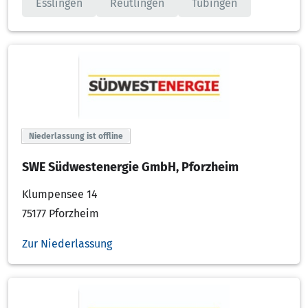
Esslingen
Reutlingen
Tübingen
Niederlassung ist offline
SWE Südwestenergie GmbH, Pforzheim
Klumpensee 14
75177 Pforzheim
Zur Niederlassung