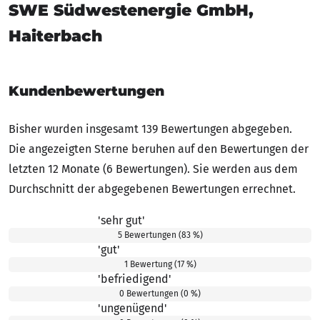
SWE Südwestenergie GmbH,
Haiterbach
Kundenbewertungen
Bisher wurden insgesamt 139 Bewertungen abgegeben.
Die angezeigten Sterne beruhen auf den Bewertungen der
letzten 12 Monate (6 Bewertungen). Sie werden aus dem
Durchschnitt der abgegebenen Bewertungen errechnet.
'sehr gut'
5.00 von 5 Sternen
5 Bewertungen (83 %)
'gut'
4.00 von 5 Sternen
1 Bewertung (17 %)
'befriedigend'
3.00 von 5 Sternen
0 Bewertungen (0 %)
'ungenügend'
2.00 von 5 Sternen