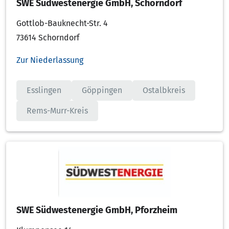
SWE Südwestenergie GmbH, Schorndorf
Gottlob-Bauknecht-Str. 4
73614 Schorndorf
Zur Niederlassung
Esslingen
Göppingen
Ostalbkreis
Rems-Murr-Kreis
SWE Südwestenergie GmbH, Pforzheim