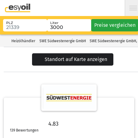
PLZ
Liter
Preise vergleichen
Heizölhändler
SWE Südwestenergie GmbH
SWE Südwestenergie GmbH, 
Standort auf Karte anzeigen
4.83
4.83 von 5 Sternen
139 Bewertungen