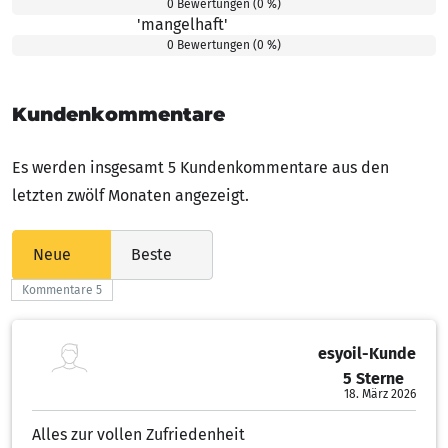
0 Bewertungen (0 %)
'mangelhaft'
1.00 von 5 Sternen
0 Bewertungen (0 %)
Kundenkommentare
Es werden insgesamt 5 Kundenkommentare aus den
letzten zwölf Monaten angezeigt.
Neue
Beste
Kommentare 5
esyoil-Kunde
5 Sterne
5.00 von 5 Sternen
18. März 2026
Alles zur vollen Zufriedenheit