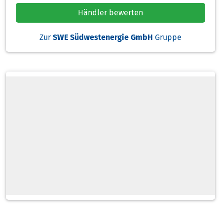
Händler bewerten
Zur
SWE Südwestenergie GmbH
Gruppe
Heizölsorten
Zahlarten
Tankwagen
Schlauchlänge
Standardlieferzeit