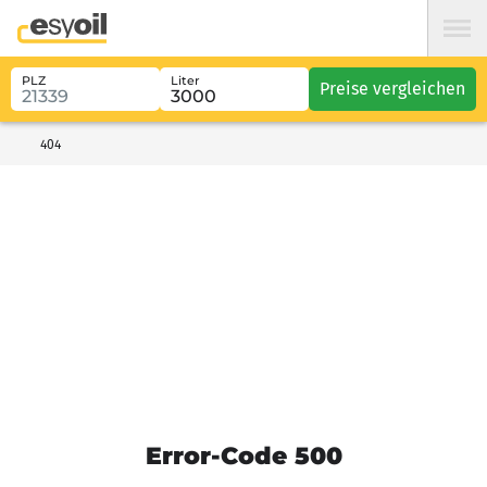
PLZ
Liter
Preise vergleichen
404
Error-Code 500