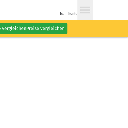
Mein Konto
e vergleichen
Preise vergleichen