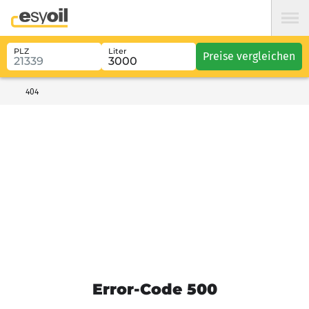
PLZ
Liter
Preise vergleichen
404
Error-Code 500