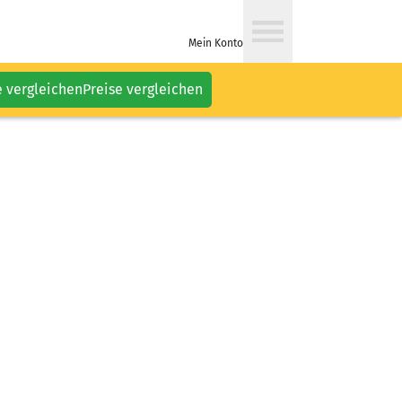
Mein Konto
e vergleichen
Preise vergleichen