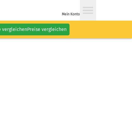
Mein Konto
e vergleichen
Preise vergleichen