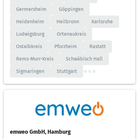
Germersheim
Göppingen
Heidenheim
Heilbronn
Karlsruhe
Ludwigsburg
Ortenaukreis
Ostalbkreis
Pforzheim
Rastatt
Rems-Murr-Kreis
Schwäbisch Hall
Sigmaringen
Stuttgart
emweo GmbH, Hamburg