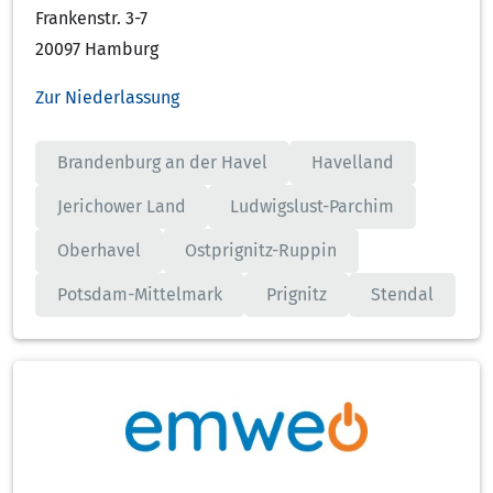
Frankenstr. 3-7
20097 Hamburg
Zur Niederlassung
Brandenburg an der Havel
Havelland
Jerichower Land
Ludwigslust-Parchim
Oberhavel
Ostprignitz-Ruppin
Potsdam-Mittelmark
Prignitz
Stendal