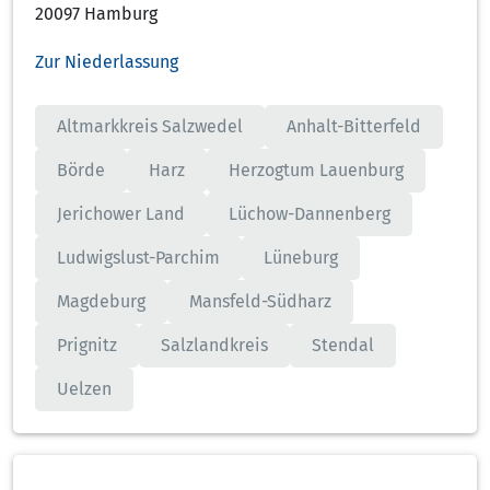
20097 Hamburg
Zur Niederlassung
Altmarkkreis Salzwedel
Anhalt-Bitterfeld
Börde
Harz
Herzogtum Lauenburg
Jerichower Land
Lüchow-Dannenberg
Ludwigslust-Parchim
Lüneburg
Magdeburg
Mansfeld-Südharz
Prignitz
Salzlandkreis
Stendal
Uelzen