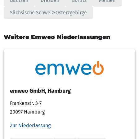
Bautzen
Dresden
Görlitz
Meißen
Sächsische Schweiz-Osterzgebirge
Weitere Emweo Niederlassungen
emweo GmbH, Hamburg
Frankenstr. 3-7
20097 Hamburg
Zur Niederlassung