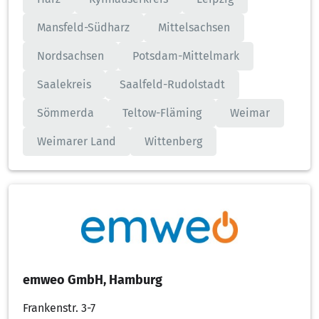
Mansfeld-Südharz
Mittelsachsen
Nordsachsen
Potsdam-Mittelmark
Saalekreis
Saalfeld-Rudolstadt
Sömmerda
Teltow-Fläming
Weimar
Weimarer Land
Wittenberg
emweo GmbH, Hamburg
Frankenstr. 3-7