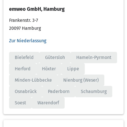
emweo GmbH, Hamburg
Frankenstr. 3-7
20097 Hamburg
Zur Niederlassung
Bielefeld
Gütersloh
Hameln-Pyrmont
Herford
Höxter
Lippe
Minden-Lübbecke
Nienburg (Weser)
Osnabrück
Paderborn
Schaumburg
Soest
Warendorf