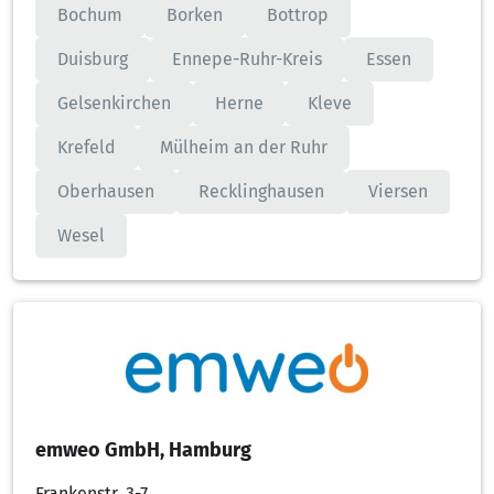
Bochum
Borken
Bottrop
Duisburg
Ennepe-Ruhr-Kreis
Essen
Gelsenkirchen
Herne
Kleve
Krefeld
Mülheim an der Ruhr
Oberhausen
Recklinghausen
Viersen
Wesel
emweo GmbH, Hamburg
Frankenstr. 3-7