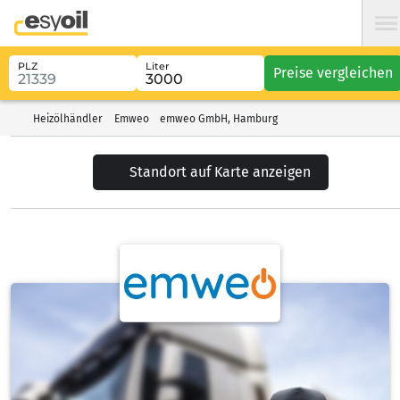
PLZ
Liter
Preise vergleichen
Heizölhändler
Emweo
emweo GmbH, Hamburg
Standort auf Karte anzeigen