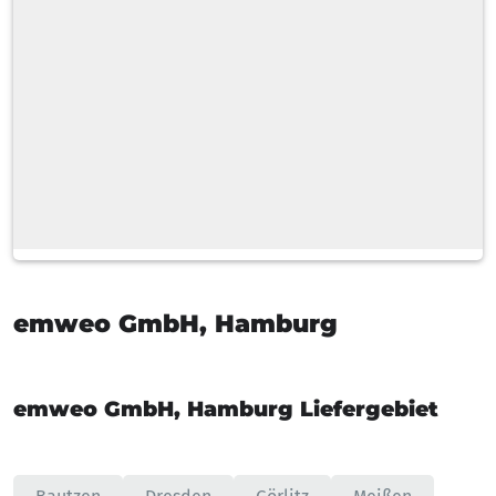
Zahlarten
Lieferoptionen
Tankwagen
Schlauchlänge
Standardlieferzeit
emweo GmbH, Hamburg
emweo GmbH, Hamburg Liefergebiet