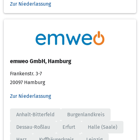
Zur Niederlassung
emweo GmbH, Hamburg
Frankenstr. 3-7
20097 Hamburg
Zur Niederlassung
Anhalt-Bitterfeld
Burgenlandkreis
Dessau-Roßlau
Erfurt
Halle (Saale)
Harz
Kyffhäuserkreis
Leipzig