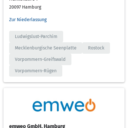
20097 Hamburg
Zur Niederlassung
Ludwigslust-Parchim
Mecklenburgische Seenplatte
Rostock
Vorpommern-Greifswald
Vorpommern-Rügen
emweo GmbH, Hamburg