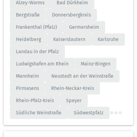
Alzey-Worms
Bad Dürkheim
Bergstraße
Donnersbergkreis
Frankenthal (Pfalz)
Germersheim
Heidelberg
Kaiserslautern
Karlsruhe
Landau in der Pfalz
Ludwigshafen am Rhein
Mainz-Bingen
Mannheim
Neustadt an der Weinstraße
Pirmasens
Rhein-Neckar-Kreis
Rhein-Pfalz-Kreis
Speyer
Südliche Weinstraße
Südwestpfalz