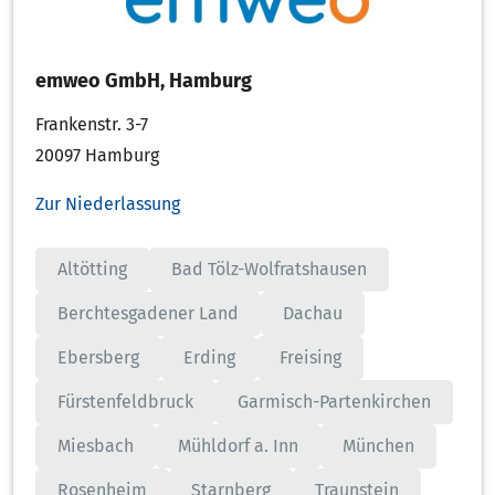
emweo GmbH, Hamburg
Frankenstr. 3-7
20097 Hamburg
Zur Niederlassung
Altötting
Bad Tölz-Wolfratshausen
Berchtesgadener Land
Dachau
Ebersberg
Erding
Freising
Fürstenfeldbruck
Garmisch-Partenkirchen
Miesbach
Mühldorf a. Inn
München
Rosenheim
Starnberg
Traunstein